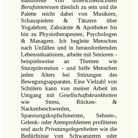
Bandbreite von unterschiedlichsten
Berufsinteressen
dienlich zu sein und die
Palette reicht dabei von Musikern,
Schauspielern & Tänzern über
Yogalehrer, Zahnärzte & Apotheker bis
hin zu Physiotherapeuten, Psychologen
& Managern. Ich begleite Menschen
nach Unfällen und in herausfordernden
Lebenssituationen, arbeite mit Senioren -
beispielsweise an Themen wie
Sturzprävention - und helfe Menschen
jeden Alters bei Störungen des
Bewegungsapparates. Eine Vielzahl von
Schülern kann von meiner Arbeit im
Umgang mit
Gesellschaftskrankheiten
wie Stress, Rücken- &
Nackenbeschwerden,
Spannungskopfschmerzen, Sehnen-,
Gelenk- oder Atemproblemen profitieren
und auch
Privatangelegenheiten
wie die
Bedürfnisse von Schwangeren oder