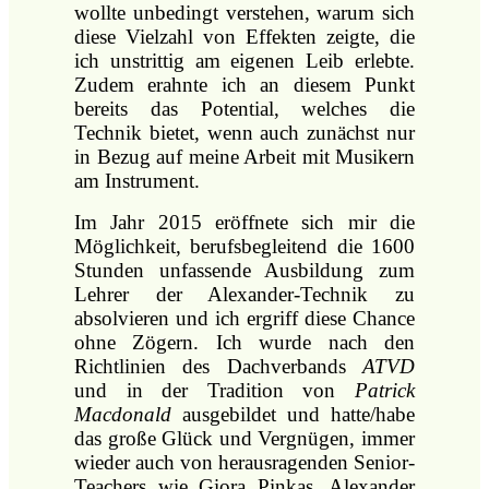
wollte unbedingt verstehen, warum sich
diese Vielzahl von Effekten zeigte, die
ich unstrittig am eigenen Leib erlebte.
Zudem erahnte ich an diesem Punkt
bereits das Potential, welches die
Technik bietet, wenn auch zunächst nur
in Bezug auf meine Arbeit mit Musikern
am Instrument.
Im Jahr 2015 eröffnete sich mir die
Möglichkeit, berufsbegleitend die 1600
Stunden unfassende Ausbildung zum
Lehrer der Alexander-Technik zu
absolvieren und ich ergriff diese Chance
ohne Zögern.
Ich wurde nach den
Richtlinien des Dachverbands
ATVD
und in der Tradition von
Patrick
Macdonald
ausgebildet und hatte/habe
das große Glück und Vergnügen, immer
wieder auch von herausragenden Senior-
Teachers wie Giora Pinkas, Alexander