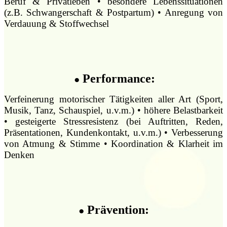
Beruf & Privatleben • besondere Lebenssituationen
(z.B. Schwangerschaft & Postpartum) • Anregung von
Verdauung & Stoffwechsel
Performance:
●
Verfeinerung motorischer Tätigkeiten aller Art (Sport,
Musik, Tanz, Schauspiel, u.v.m.) • höhere Belastbarkeit
• gesteigerte Stressresistenz (bei Auftritten, Reden,
Präsentationen, Kundenkontakt, u.v.m.) • Verbesserung
von Atmung & Stimme • Koordination & Klarheit im
Denken
Prävention:
●