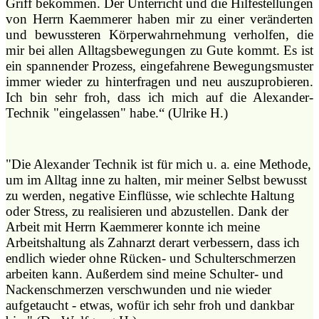
Griff bekommen. Der Unterricht und die Hilfestellungen
von Herrn Kaemmerer haben mir zu einer veränderten
und bewussteren Körperwahrnehmung verholfen, die
mir bei allen Alltagsbewegungen zu Gute kommt. Es ist
ein spannender Prozess, eingefahrene Bewegungsmuster
immer wieder zu hinterfragen und neu auszuprobieren.
Ich bin sehr froh, dass ich mich auf die Alexander-
Technik "eingelassen" habe.“ (Ulrike H.)
"Die Alexander Technik ist für mich u. a. eine Methode,
um im Alltag inne zu halten, mir meiner Selbst bewusst
zu werden, negative Einflüsse, wie schlechte Haltung
oder Stress, zu realisieren und abzustellen. Dank der
Arbeit mit Herrn Kaemmerer konnte ich meine
Arbeitshaltung als Zahnarzt derart verbessern, dass ich
endlich wieder ohne Rücken- und Schulterschmerzen
arbeiten kann. Außerdem sind meine Schulter- und
Nackenschmerzen verschwunden und nie wieder
aufgetaucht - etwas, wofür ich sehr froh und dankbar