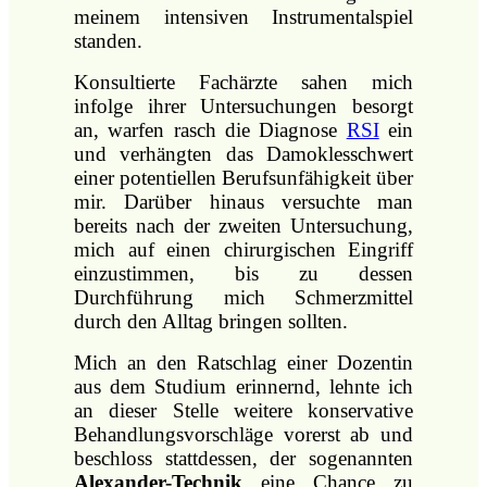
meinem intensiven Instrumentalspiel
standen.
Konsultierte Fachärzte sahen mich
infolge ihrer Untersuchungen besorgt
an, warfen rasch die Diagnose
RSI
ein
und verhängten das Damoklesschwert
einer potentiellen Berufsunfähigkeit über
mir. Darüber hinaus versuchte man
bereits nach der zweiten Untersuchung,
mich auf einen chirurgischen Eingriff
einzustimmen, bis zu dessen
Durchführung mich Schmerzmittel
durch den Alltag bringen sollten.
Mich an den Ratschlag einer Dozentin
aus dem Studium erinnernd, lehnte ich
an dieser Stelle weitere konservative
Behandlungsvorschläge vorerst ab und
beschloss stattdessen, der sogenannten
Alexander-Technik
eine Chance zu