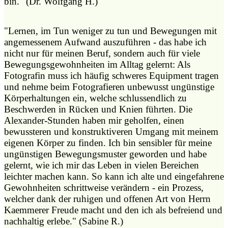
bin." (Dr. Wolfgang H.)
"
Lernen, im Tun weniger zu tun und Bewegungen mit
angemessenem Aufwand auszuführen - das habe ich
nicht nur für meinen Beruf, sondern auch für viele
Bewegungsgewohnheiten im Alltag gelernt: Als
Fotografin muss ich häufig schweres Equipment tragen
und nehme beim Fotografieren unbewusst ungünstige
Körperhaltungen ein, welche schlussendlich zu
Beschwerden in Rücken und Knien führten.
Die
Alexander-Stunden haben mir geholfen, einen
bewussteren und konstruktiveren Umgang mit meinem
eigenen Körper zu finden. Ich bin sensibler für meine
ungünstigen Bewegungsmuster geworden und habe
gelernt, wie ich mir das Leben in vielen Bereichen
leichter machen kann. So kann ich alte und eingefahrene
Gewohnheiten schrittweise verändern - ein Prozess,
welcher dank der ruhigen und offenen Art von Herrn
Kaemmerer Freude macht und den ich als befreiend und
nachhaltig erlebe." (Sabine R.)