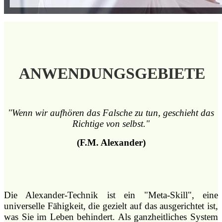
ANWENDUNGSGEBIETE
"Wenn wir aufhören das Falsche zu tun, geschieht das
Richtige von selbst."
(F.M. Alexander)
Die Alexander-Technik ist ein "Meta-Skill", eine
universelle Fähigkeit, die gezielt auf das ausgerichtet ist,
was Sie im Leben behindert. Als ganzheitliches System